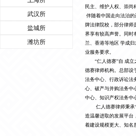
上海所
民主、维护人权、崇尚
武汉所
伴随着中国走向法治的
牌法律院校，部分律师
盐城所
界享有较高声誉。同时
潍坊所
兰、香港等地区 学成
业服务要求。
“仁人德赛”自 成立
德赛律师机构。总部设
法务中心、行政诉讼法
心、破产与并购法务中
中心、知识产权法务中
仁人德赛律师秉承
造温馨进取的发展平台
着建设规模更大、知名