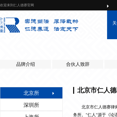
欢迎来到仁人德赛官网
关
品牌介绍
合伙人致辞
北京市仁人德
北京所
深圳所
北京市仁人德赛律师事
务所。"仁人"源于《论语》