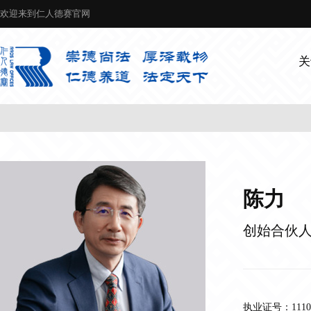
欢迎来到仁人德赛官网
关
陈力
创始合伙
执业证号：111011