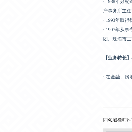
·
1988年
产事务所主任
·
1993年取
·
1997年
团、珠海市工
【业务特长】
·
在金融、房
同领域律师推