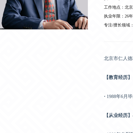
工作地点：北京
执业年限：26年
专注/擅长领域
北京市仁人德
【教育经历】
·
1988年6
【从业经历】----------